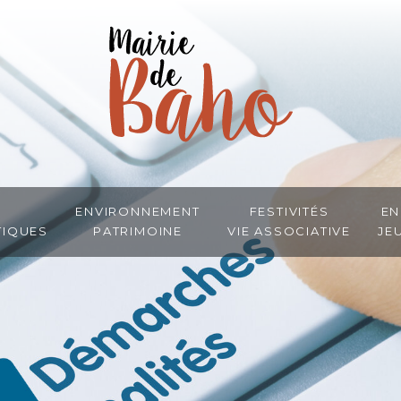
Environnement
Festivités
En
tiques
Patrimoine
Vie associative
Je