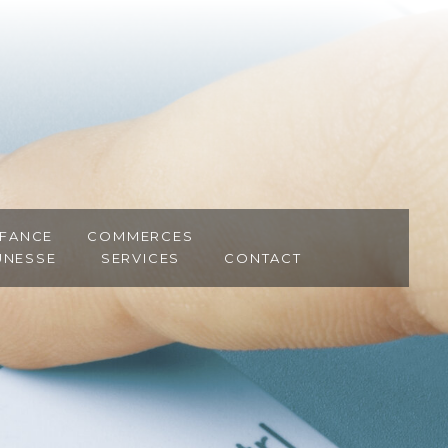
fance
Commerces
unesse
Services
Contact