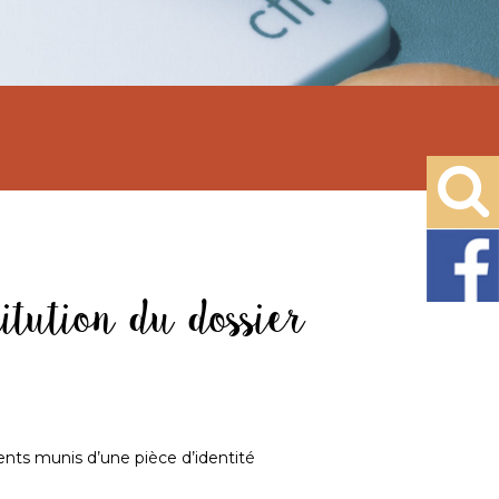
itution du dossier
nts munis d’une pièce d’identité