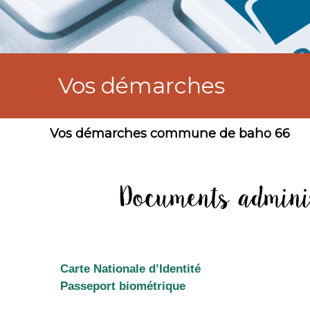
Vos démarches
Vos démarches commune de baho 66
Documents adminis
Carte Nationale d’Identité
Passeport biométrique