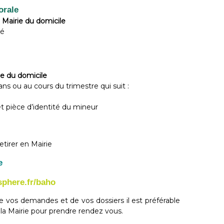
orale
a Mairie du domicile
té
ie du domicile
ans ou au cours du trimestre qui suit :
et pièce d’identité du mineur
etirer en Mairie
me
sphere.fr/baho
e vos demandes et de vos dossiers il est préférable
e la Mairie pour prendre rendez vous.