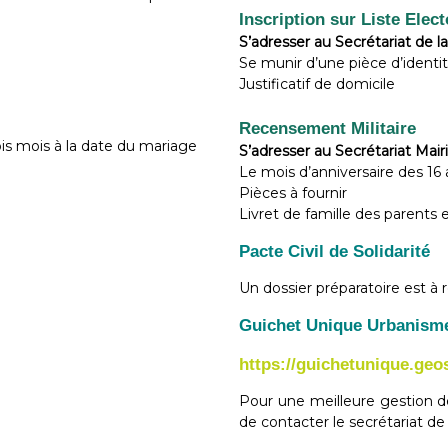
Inscription sur Liste Elect
S’adresser au Secrétariat de l
Se munir d’une pièce d’identi
Justificatif de domicile
Recensement Militaire
is mois à la date du mariage
S’adresser au Secrétariat Mair
Le mois d’anniversaire des 16 
Pièces à fournir
Livret de famille des parents 
Pacte Civil de Solidarité
Un dossier préparatoire est à r
Guichet Unique Urbanis
https://guichetunique.geo
Pour une meilleure gestion d
de contacter le secrétariat d