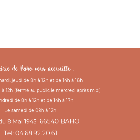
irie de Baho vous accueille :
mardi, jeudi de 8h à 12h et de 14h à 18h
à 12h (fermé au public le mercredi après midi)
ndredi de 8h à 12h et de 14h à 17h
Le samedi de 09h à 12h
66540 BAHO
du 8 Mai 1945
Tél: 04.68.92.20.61