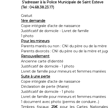
S’adresser à la Police Municipale de Sai
(Tel : 04.68.38.23.17)
Gratuit
1ère demande
Copie intégrale d’acte de naissance
Justificatif de domicile - Livret de famille
1 photo
Pour les mineurs
Parents mariés ou non : CNI du père ou de la mère
Parents divorcés : CNI du père ou de la mère et j
Renouvellement
Ancienne carte d’identité
Justificatif de domicile - 1 photo
Livret de famille pour mineurs et femmes mariées
Suite à une perte
Copie intégrale d’acte de naissance
Déclaration de perte (Mairie)
Justificatif de domicile - 1 photo
Livret de famille pour mineurs et femmes mariées
1 document avec photo (permis de conduire…)
Timbres fiscaux:
25€
pour les Cartes Nationales