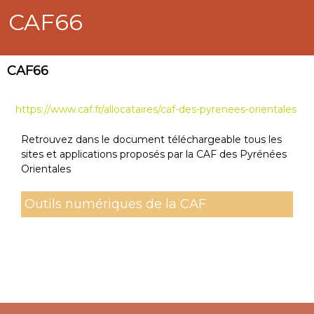
CAF66
CAF66
https://www.caf.fr/allocataires/caf-des-pyrenees-orientales
Retrouvez dans le document téléchargeable tous les
sites et applications proposés par la CAF des Pyrénées
Orientales
Outils numériques de la CAF