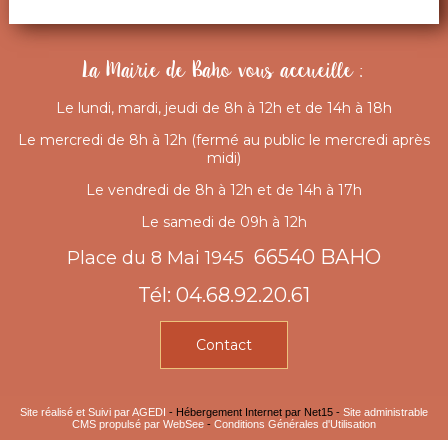
La Mairie de Baho vous accueille :
Le lundi, mardi, jeudi de 8h à 12h et de 14h à 18h
Le mercredi de 8h à 12h (fermé au public le mercredi après
midi)
Le vendredi de 8h à 12h et de 14h à 17h
Le samedi de 09h à 12h
66540 BAHO
Place du 8 Mai 1945
Tél: 04.68.92.20.61
Contact
Site réalisé et Suivi par AGEDI
- Hébergement Internet par Net15 -
Site administrable
CMS propulsé par WebSee
-
Conditions Générales d'Utilisation