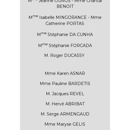
M
Jeanne OUROS - Mme Chantal
BENOIT
me
M
Isabelle MINGORANCE - Mme
Catherine PORTAS
me
M
Stéphanie DA CUNHA
me
M
Stéphanie FORCADA
M. Roger DUCASSY
Mme Karen ASNAR
Mme Pauline BARDETIS
M. Jacques REVEL
M. Hervé ABRIBAT
M. Serge ARMENGAUD
Mme Maryse GELIS