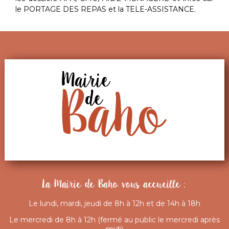
le PORTAGE DES REPAS et la TELE-ASSISTANCE.
La Mairie de Baho vous accueille :
Le lundi, mardi, jeudi de 8h à 12h et de 14h à 18h
Le mercredi de 8h à 12h (fermé au public le mercredi après
midi)