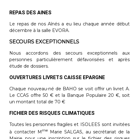
REPAS DES AINES
Le repas de nos Aînés a eu lieu chaque année début
décembre à la salle EVORA.
SECOURS EXCEPTIONNELS
Nous accordons des secours exceptionnels aux
personnes particulièrement défavorisées et après
étude de dossiers.
OUVERTURES LIVRETS CAISSE EPARGNE
Chaque nouveau-né de BAHO se voit offrir un livret A.
Le CCAS offre 50 € et la Banque Populaire 20 €, soit
un montant total de 70 €
FICHIER DES RISQUES CLIMATIQUES
Toutes les personnes fragiles et ISOLEES sont invitées
me
à contacter M
Marie SALGAS, au secrétariat de la
Mairie pour une inscription sur le fichier des risques