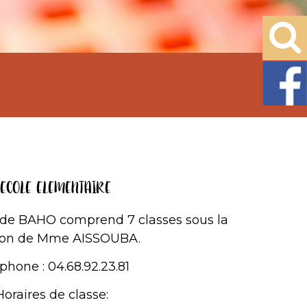
’ECOLE ELEMENTAIRE
 de BAHO comprend 7 classes sous la
tion de Mme AISSOUBA.
phone : 04.68.92.23.81
Horaires de classe: