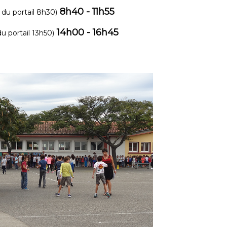
8h40 - 11h55
 du portail 8h30)
14h00 - 16h45
u portail 13h50)