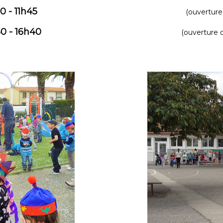
0
- 1
1h45
(ouverture
0 - 16h40
(ouverture d