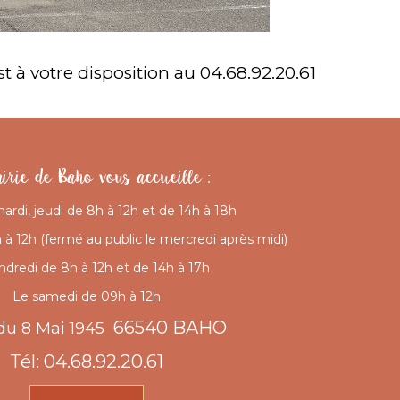
st à votre disposition au 04.68.92.20.61
irie de Baho vous accueille :
mardi, jeudi de 8h à 12h et de 14h à 18h
à 12h (fermé au public le mercredi après midi)
ndredi de 8h à 12h et de 14h à 17h
Le samedi de 09h à 12h
66540 BAHO
du 8 Mai 1945
Tél: 04.68.92.20.61