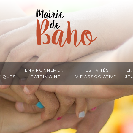
Environnement
Festivités
En
tiques
Patrimoine
Vie associative
Je