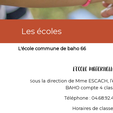
Les écoles
L'école commune de baho 66
L’ECOLE MATERNELL
ous la direction de Mme ESCACH, l’
S
BAHO compte 4 class
Téléphone : 04.68.92.
Horaires de classe