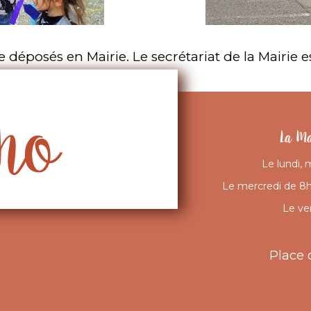
e déposés en Mairie. Le secrétariat de la Mairie e
La Ma
Le lundi, 
Le mercredi de 8h 
Le ve
Place 