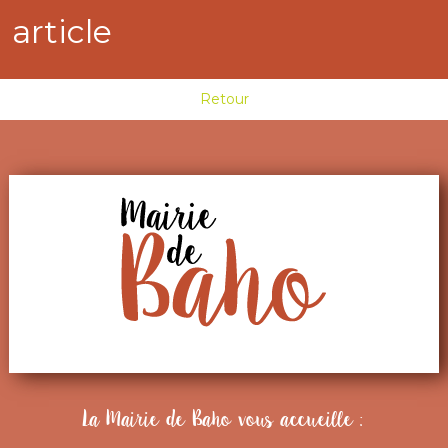
article
Retour
La Mairie de Baho vous accueille :