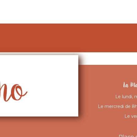
Retour
La Ma
Le lundi, 
Le mercredi de 8h 
Le ve