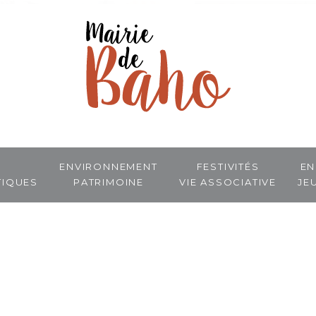
Environnement
Festivités
En
tiques
Patrimoine
Vie associative
Je