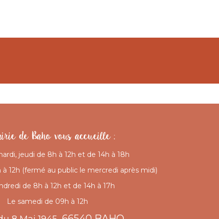
irie de Baho vous accueille :
mardi, jeudi de 8h à 12h et de 14h à 18h
à 12h (fermé au public le mercredi après midi)
ndredi de 8h à 12h et de 14h à 17h
Le samedi de 09h à 12h
66540 BAHO