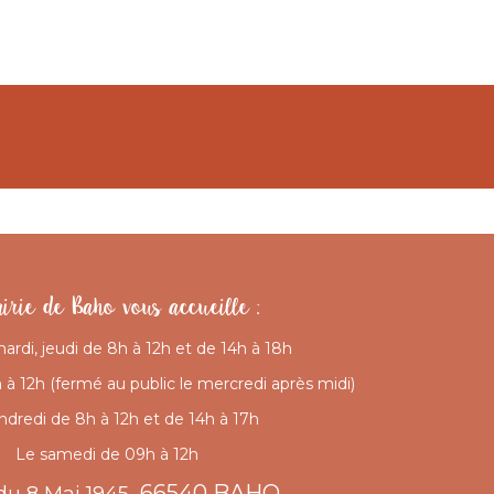
irie de Baho vous accueille :
mardi, jeudi de 8h à 12h et de 14h à 18h
à 12h (fermé au public le mercredi après midi)
ndredi de 8h à 12h et de 14h à 17h
Le samedi de 09h à 12h
66540 BAHO