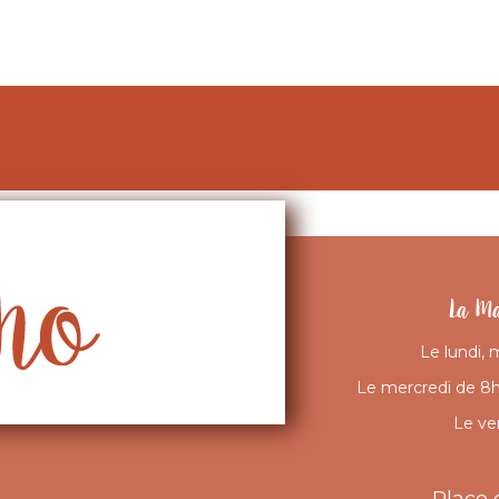
Retour
La Ma
Le lundi, 
Le mercredi de 8h 
Le ve