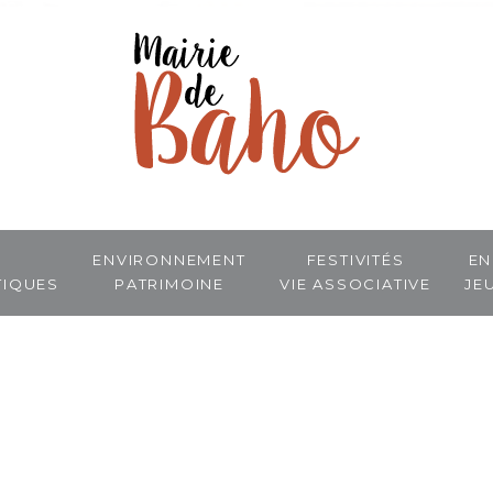
Environnement
Festivités
En
tiques
Patrimoine
Vie associative
Je